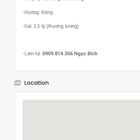
-Hướng: Đông
-Giá: 3,5 tỷ (thương lượng)
-Liên hệ:
0909.814.366 Ngọc Bích
Location