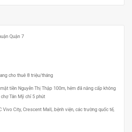
huận Quận 7
 đang cho thuê 8 triệu/tháng
ch mặt tiền Nguyễn Thị Thập 100m, hẻm đã năng cấp không
7, đi chợ Tân Mỹ chỉ 5 phút
 Vivo City, Crescent Mall,..bệnh viện, các trường quốc tế,