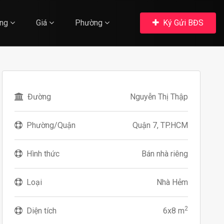
ng
Giá
Phường
Ký Gửi BĐS
Đường
Nguyễn Thị Thập
Phường/Quận
Quận 7, TP.HCM
Hình thức
Bán nhà riêng
Loại
Nhà Hẻm
2
Diện tích
6x8 m