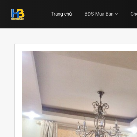
Trang chủ
BĐS Mua Bán
Ch