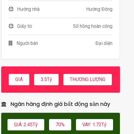
Hướng nhà
Hướng Đông
Giấy tờ
Sổ hồng hoàn công
Người bán
Đại diện
GIÁ
3.5Tỷ
THƯƠNG LƯỢNG
Ngân hàng định giá bất động sản này
GIÁ: 2.45Tỷ
70%
VAY: 1.72Tỷ