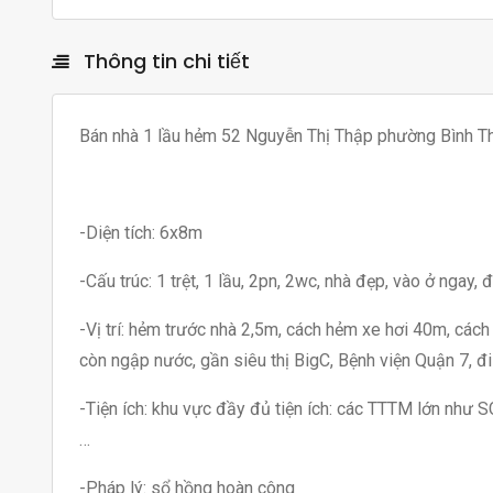
Thông tin chi tiết
Bán nhà 1 lầu hẻm 52 Nguyễn Thị Thập phường Bình T
-Diện tích: 6x8m
-Cấu trúc: 1 trệt, 1 lầu, 2pn, 2wc, nhà đẹp, vào ở ngay,
-Vị trí: hẻm trước nhà 2,5m, cách hẻm xe hơi 40m, cá
còn ngập nước, gần siêu thị BigC, Bệnh viện Quận 
-Tiện ích: khu vực đầy đủ tiện ích: các TTTM lớn như SC
…
-Pháp lý: sổ hồng hoàn công