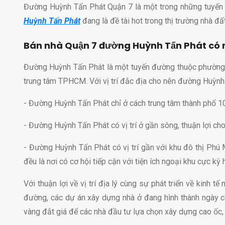
Đường Huỳnh Tấn Phát Quận 7 là một trong những tuyến
Huỳnh Tấn Phát
đang là đề tài hot trong thị trường nhà đ
Bán nhà Quận 7 đường Huỳnh Tấn Phát có nh
Đường Huỳnh Tấn Phát là một tuyến đường thuộc phường 
trung tâm TPHCM. Với vị trí đắc địa cho nên đường Huỳnh
- Đường Huỳnh Tấn Phát chỉ ở cách trung tâm thành phố 10
- Đường Huỳnh Tấn Phát có vị trí ở gần sông, thuận lợi c
- Đường Huỳnh Tấn Phát có vị trí gần với khu đô thị Phú
đều là nơi có cơ hội tiếp cận với tiện ích ngoại khu cực k
Với thuận lợi về vị trí địa lý cùng sự phát triển về kinh
đường, các dự án xây dựng nhà ở đang hình thành ngày càn
vàng đắt giá để các nhà đầu tư lựa chọn xây dựng cao ốc,