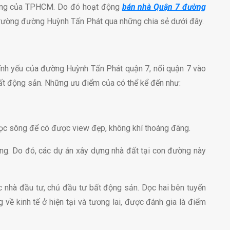
đường của TPHCM. Do đó hoạt động
bán nhà Quận 7 đường
 trường đường Huỳnh Tấn Phát qua những chia sẻ dưới đây.
nh yếu của đường Huỳnh Tấn Phát quận 7, nối quận 7 vào
ất động sản. Những ưu điểm của có thể kể đến như:
 dọc sông để có được view đẹp, không khí thoáng đãng.
ầng. Do đó, các dự án xây dựng nhà đất tại con đường này
các nhà đầu tư, chủ đầu tư bất động sản. Dọc hai bên tuyến
về kinh tế ở hiện tại và tương lai, được đánh gia là điểm