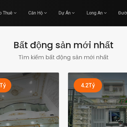
o Thuê
Căn Hộ
Dự Án
Long An
Đườ
Bất động sản mới nhất
Tìm kiếm bất động sản mới nhất
5Tỷ
4.2Tỷ