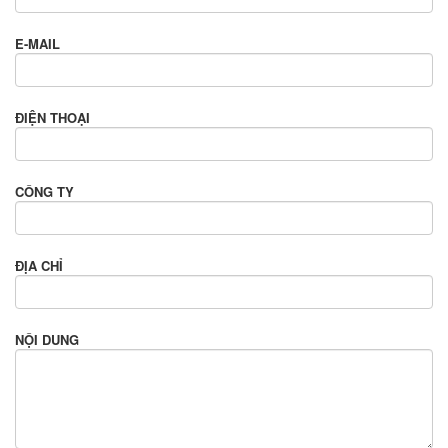
E-MAIL
ĐIỆN THOẠI
CÔNG TY
ĐỊA CHỈ
NỘI DUNG