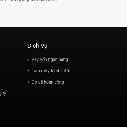
Dịch vụ
Vay vốn ngân hàng
Làm giấy tờ nhà đất
Đo vẽ hoàn công
 ty