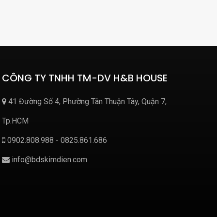
CÔNG TY TNHH TM-DV H&B HOUSE
41 Đường Số 4, Phường Tân Thuận Tây, Quận 7,
Tp.HCM
0902.808.988 - 0825.861.686
info@bdskimdien.com