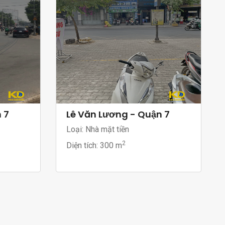
 7
Lê Văn Lương - Quận 7
Loại: Nhà mặt tiền
2
Diện tích:
300 m