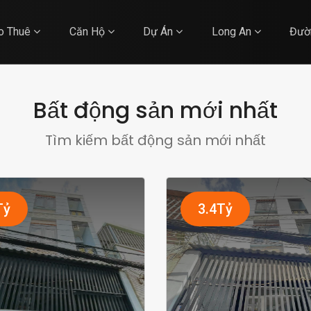
o Thuê
Căn Hộ
Dự Án
Long An
Đườ
Bất động sản mới nhất
Tìm kiếm bất động sản mới nhất
Tỷ
3.4Tỷ