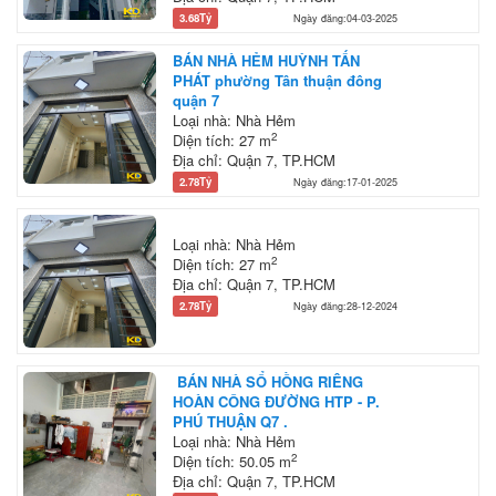
3.68Tỷ
Ngày đăng:04-03-2025
BÁN NHÀ HẺM HUỲNH TẤN
PHÁT phường Tân thuận đông
quận 7
Loại nhà: Nhà Hẻm
2
Diện tích: 27 m
Địa chỉ: Quận 7, TP.HCM
2.78Tỷ
Ngày đăng:17-01-2025
Loại nhà: Nhà Hẻm
2
Diện tích: 27 m
Địa chỉ: Quận 7, TP.HCM
2.78Tỷ
Ngày đăng:28-12-2024
BÁN NHÀ SỔ HỒNG RIÊNG
HOÀN CÔNG ĐƯỜNG HTP - P.
PHÚ THUẬN Q7 .
Loại nhà: Nhà Hẻm
2
Diện tích: 50.05 m
Địa chỉ: Quận 7, TP.HCM