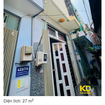
2
Diện tích: 27 m