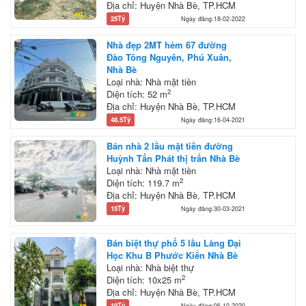
Địa chỉ: Huyện Nhà Bè, TP.HCM
25Tỷ
Ngày đăng:18-02-2022
Nhà đẹp 2MT hẻm 67 đường
Đào Tông Nguyên, Phú Xuân,
Nhà Bè
Loại nhà: Nhà mặt tiền
2
Diện tích: 52 m
Địa chỉ: Huyện Nhà Bè, TP.HCM
48.5Tỷ
Ngày đăng:16-04-2021
Bán nhà 2 lầu mặt tiền đường
Huỳnh Tấn Phát thị trấn Nhà Bè
Loại nhà: Nhà mặt tiền
2
Diện tích: 119.7 m
Địa chỉ: Huyện Nhà Bè, TP.HCM
15Tỷ
Ngày đăng:30-03-2021
Bán biệt thự phố 5 lầu Làng Đại
Học Khu B Phước Kiển Nhà Bè
Loại nhà: Nhà biệt thự
2
Diện tích: 10x25 m
Địa chỉ: Huyện Nhà Bè, TP.HCM
19Tỷ
Ngày đăng:06-10-2020