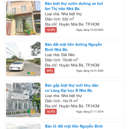
Bán biệt thự vườn đường xe hơi
6m Thị trấn Nhà Bè.
Loại nhà: Nhà biệt thự
2
Diện tích: 532 m
Địa chỉ: Huyện Nhà Bè, TP.HCM
12.5Tỷ
Ngày đăng:10-03-2020
Bán đất mặt tiền đường Nguyễn
Bình Nhà Bè.
Loại nhà: Đất Nền
2
Diện tích: 75x90 m
Địa chỉ: Huyện Nhà Bè, TP.HCM
54Tỷ
Ngày đăng:16-01-2020
Bán gấp biệt thự mới khu dân
cư Làng Đại học B Nhà Bè.
Loại nhà: Nhà biệt thự
2
Diện tích: 10x15 m
Địa chỉ: Huyện Nhà Bè, TP.HCM
10.5Tỷ
Ngày đăng:27-11-2019
Bán lô đất mặt tiền Nguyễn Bình