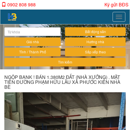
0902 808 988
Ký gửi BĐS
Toggle
naviga
Bất động sản
Giá nhà
Hướng nhà
Tỉnh / Thành Phố
Sắp xếp theo
Tìm kiếm
NGỘP BANK ! BÁN 1.380M2 ĐẤT (NHÀ XƯỞNG) . MẶT
TIỀN ĐƯỜNG PHẠM HỮU LẦU XÃ PHƯỚC KIỂN NHÀ
BÈ
Previous
Next