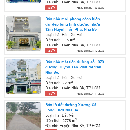
Địa chỉ: Huyện Nhà Bè, TP.HCM
12.6Tỷ
Ngày đăng:01-02-2023
Bán nhà mới phong cách hiện
đại đẹp lung linh đường nhựa
12m Huỳnh Tấn Phát Nhà Bè.
Loại nhà: Hẻm Xe Hơi
2
Diện tích: 115 m
Địa chỉ: Huyện Nhà Bè, TP.HCM
12.6Tỷ
Ngày đăng:08-12-2022
Bán nhà mặt tiền đường số 1979
đường Huỳnh Tấn Phát thị trấn
Nhà Bè.
Loại nhà: Hẻm Xe Hơi
2
Diện tích: 72 m
Địa chỉ: Huyện Nhà Bè, TP.HCM
11.5Tỷ
Ngày đăng:04-11-2022
Bán lô đất đường Xương Cá
Long Thới Nhà Bè.
Loại nhà: Đất Nền
2
Diện tích: 2778 m
Địa chỉ: Huyện Nhà Bè, TP.HCM