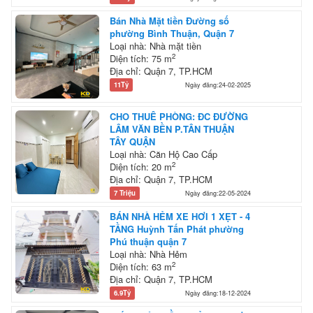
Bán Nhà Mặt tiền Đường số
phường Bình Thuận, Quận 7
Loại nhà: Nhà mặt tiền
2
Diện tích: 75 m
Địa chỉ: Quận 7, TP.HCM
11Tỷ
Ngày đăng:24-02-2025
CHO THUÊ PHÒNG: ĐC ĐƯỜNG
LÂM VĂN BỀN P.TÂN THUẬN
TÂY QUẬN
Loại nhà: Căn Hộ Cao Cấp
2
Diện tích: 20 m
Địa chỉ: Quận 7, TP.HCM
7 Triệu
Ngày đăng:22-05-2024
BÁN NHÀ HẺM XE HƠI 1 XẸT - 4
TẦNG Huỳnh Tấn Phát phường
Phú thuận quận 7
Loại nhà: Nhà Hẻm
2
Diện tích: 63 m
Địa chỉ: Quận 7, TP.HCM
6.9Tỷ
Ngày đăng:18-12-2024