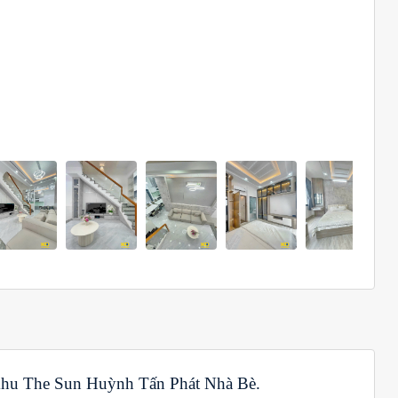
khu The Sun Huỳnh Tấn Phát Nhà Bè.