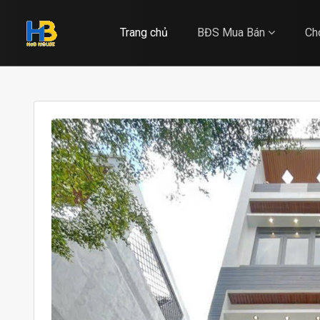
Trang chủ
BĐS Mua Bán
Ch