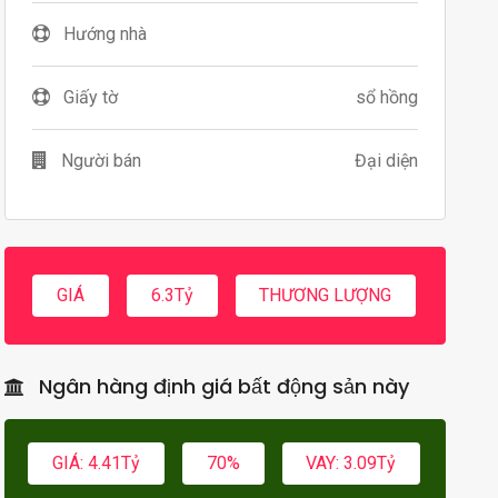
Hướng nhà
Giấy tờ
sổ hồng
Người bán
Đại diện
GIÁ
6.3Tỷ
THƯƠNG LƯỢNG
Ngân hàng định giá bất động sản này
GIÁ: 4.41Tỷ
70%
VAY: 3.09Tỷ