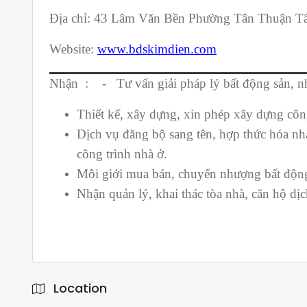
Địa chỉ: 43 Lâm Văn Bền Phường Tân Thuận T
Website:
www.bdskimdien.com
Nhận : - Tư vấn giải pháp lý bất động sản, n
Thiết kế, xây dựng, xin phép xây dựng côn
Dịch vụ đăng bộ sang tên, hợp thức hóa nh
công trình nhà ở.
Môi giới mua bán, chuyển nhượng bất độn
Nhận quản lý, khai thác tòa nhà, căn hộ d
Location