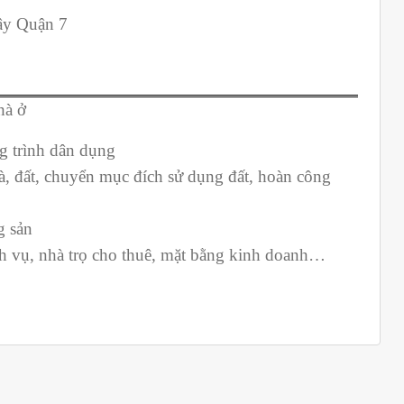
ây Quận 7
hà ở
g trình dân dụng
à, đất, chuyển mục đích sử dụng đất, hoàn công
g sản
ịch vụ, nhà trọ cho thuê, mặt bằng kinh doanh…