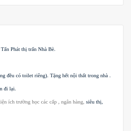
Tấn Phát thị trấn Nhà Bè.
g đều có toilet riêng). Tặng hết nội thất trong nhà .
 đi lại.
iện ích trường học các cấp , ngân hàng,
siêu thị
,