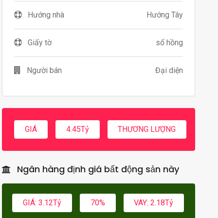
Hướng nhà
Hướng Tây
Giấy tờ
sổ hồng
Người bán
Đại diện
GIÁ
4.45Tỷ
THƯƠNG LƯỢNG
Ngân hàng định giá bất động sản này
GIÁ: 3.12Tỷ
70%
VAY: 2.18Tỷ