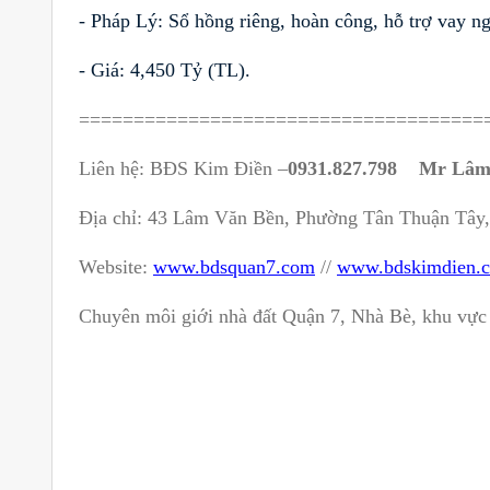
- Pháp Lý: Sổ hồng riêng, hoàn công, hỗ trợ vay n
- Giá:
4,450 Tỷ (TL).
=====================================
Liên hệ: BĐS Kim Điền –
0931.827.798 Mr Lâ
Địa chỉ: 43 Lâm Văn Bền, Phường Tân Thuận Tâ
Website:
www.bdsquan7.com
//
www.bdskimdien.
Chuyên môi giới nhà đất Quận 7, Nhà Bè, khu vự