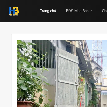
Trang chủ
BĐS Mua Bán
Ch