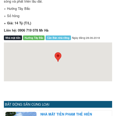
sống và phát triển lâu dài.
+ Hướng Tây Bắc
+ Sổ hồng
+ Giá: 14 Tỷ (T/L)
Liên hệ: 0906 719 078 Mr Hà
Nhà mặt tiền
Hướng Tây Bắc
Cần Bán nhà riêng
Ngày đăng:28-06-2018
BẤT ĐỘNG SẢN CÙNG LOẠI
NHÀ MẶT TIỀN PHẠM THẾ HIỂN