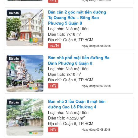
Ngày đăng:25-07-2018
Bán căn 2 góc mặt tiền đường
Đã bán
Tạ Quang Bửu – Bông Sao
Phường 5 Quận 8
Loại nhà: Nhà mặt tiền
2
Diện tích: 7x16 m
Địa chỉ: Quận 8, TP.HCM
10.7Tỷ
Ngày đăng:25-08-2018
Bán nhà phố mặt tiền đường Ba
Đã bán
Đình Phường 8 Quận 8
Loại nhà: Nhà mặt tiền
2
Diện tích: 8x10 m
Địa chỉ: Quận 8, TP.HCM
11Tỷ
Ngày đăng:09-07-2018
Bán nhà 3 lầu Quận 8 mặt tiền
Đã bán
đường Cao Lỗ Phường 4
Loại nhà: Nhà mặt tiền
2
Diện tích: 4.5x20 m
Địa chỉ: Quận 8, TP.HCM
16Tỷ
Ngày đăng:03-08-2018