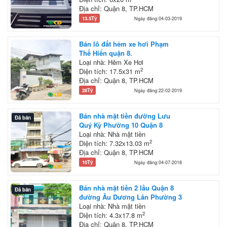
Địa chỉ: Quận 8, TP.HCM
13.5Tỷ
Ngày đăng:04-03-2019
Bán lô đất hẻm xe hơi Phạm
Thế Hiển quận 8.
Loại nhà: Hẻm Xe Hơi
2
Diện tích: 17.5x31 m
Địa chỉ: Quận 8, TP.HCM
28Tỷ
Ngày đăng:22-02-2019
Bán nhà mặt tiền đường Lưu
Đã bán
Quý Kỳ Phường 10 Quận 8
Loại nhà: Nhà mặt tiền
2
Diện tích: 7.32x13.03 m
Địa chỉ: Quận 8, TP.HCM
10Tỷ
Ngày đăng:04-07-2018
Bán nhà mặt tiền 2 lầu Quận 8
Đã bán
đường Âu Dương Lân Phường 3
Loại nhà: Nhà mặt tiền
2
Diện tích: 4.3x17.8 m
Địa chỉ: Quận 8, TP.HCM