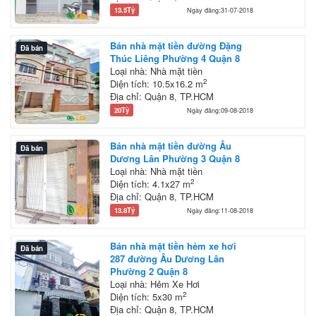
13.5Tỷ
Ngày đăng:31-07-2018
Bán nhà mặt tiền đường Đặng
Đã bán
Thúc Liêng Phường 4 Quận 8
Loại nhà: Nhà mặt tiền
2
Diện tích: 10.5x16.2 m
Địa chỉ: Quận 8, TP.HCM
20Tỷ
Ngày đăng:09-08-2018
Bán nhà mặt tiền đường Âu
Đã bán
Dương Lân Phường 3 Quận 8
Loại nhà: Nhà mặt tiền
2
Diện tích: 4.1x27 m
Địa chỉ: Quận 8, TP.HCM
13.8Tỷ
Ngày đăng:11-08-2018
Bán nhà mặt tiền hẻm xe hơi
Đã bán
287 đường Âu Dương Lân
Phường 2 Quận 8
Loại nhà: Hẻm Xe Hơi
2
Diện tích: 5x30 m
Địa chỉ: Quận 8, TP.HCM